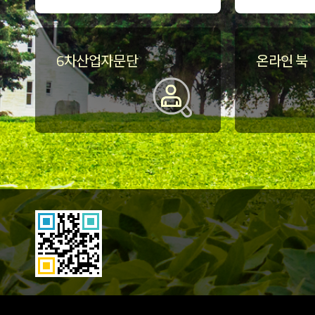
6차산업자문단
온라인 북